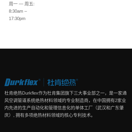
周一 — 周五:
8:30am –
17:30pm
杜肯绝热Durkflex作为杜肯集团旗下三大事业部之一，是一家通
风空调管道系统绝热材料领域的专业制造商，在中国拥有2家业
内先进的生产自动化和管理信息化的单体工厂（武汉和广东肇
庆）, 拥有多项绝热材料领域的核心专利技术。