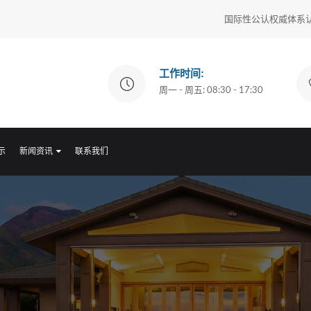
国际性公认权威体系认证: IS
工作时间:
周一 - 周五: 08:30 - 17:30
示
新闻资讯
联系我们