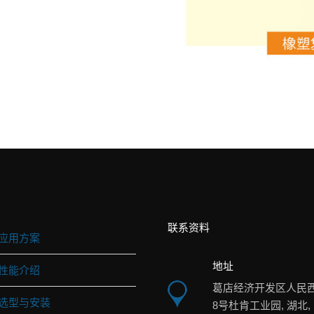
联系资料
应用方案
地址
性能介绍
葛店经济开发区人民
选型与安装
8号杜肯工业园, 湖北,