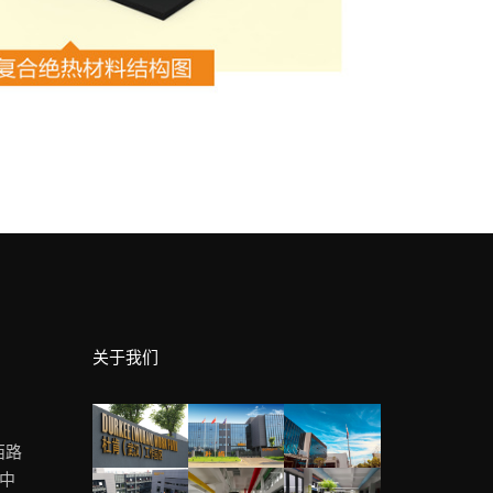
关于我们
西路
 中