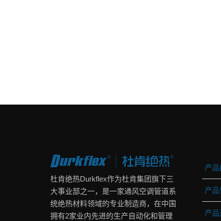
产品
杜肯绝热Durkflex作为杜肯集团旗下三
产品
大事业部之一，是一家通风空调管道系
统绝热材料领域的专业制造商，在中国
产品
拥有2家业内先进的生产自动化和管理