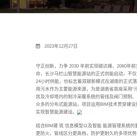
2023年12月27日
守正创新，力争 2030 年前实现碳达峰、206
命，⻓沙⻢栏山智慧能源站的正式供能启动，不仅
24小时供能，也标志着双碳新模式在湖南的正式
用污水作为主要能源来源，为是湖南省首座采用“
房及冷却塔内的制冷采暖系统的管线及阀⻔预制、
众多的分布式能源站，项目运用BIM技术贯穿建设始
实现智慧能源建设。
结合BIM建 筑 信息模型以及智能 能源管理系
更防火，管线区分更⾼档，防护更耐久的多项优势