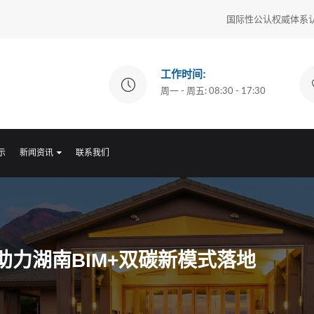
国际性公认权威体系认证: IS
工作时间:
周一 - 周五: 08:30 - 17:30
示
新闻资讯
联系我们
力湖南BIM+双碳新模式落地