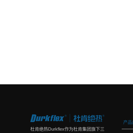
产品
杜肯绝热Durkflex作为杜肯集团旗下三