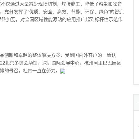
案不仅通过大量减少现场切割、焊接施工，降低了粉尘和噪音
，充分发挥了“优质、安全、高效、节能、环保、绿色”的智造
地添砖加瓦，对全国区域性能源站的应用推广起到标杆性示范作
品创新和卓越的整体解决方案，受到国内外客户的一致认
022北京冬奥会场馆，深圳国际会展中心，杭州阿里巴巴园区
排的号召，杜肯一直在努力。