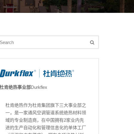
杜肯绝热事业部
Durkflex
杜肯绝热作为杜肯集团旗下三大事业部之
一，是一家通风空调管道系统绝热材料领
域的专业制造商，在中国拥有2家业内先
进的生产自动化和管理信息化的单体工厂