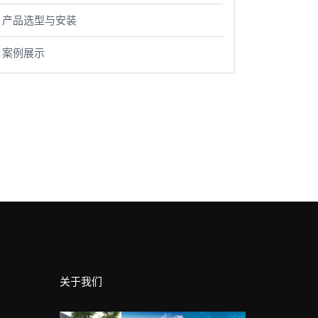
产品选型与安装
案例展示
关于我们