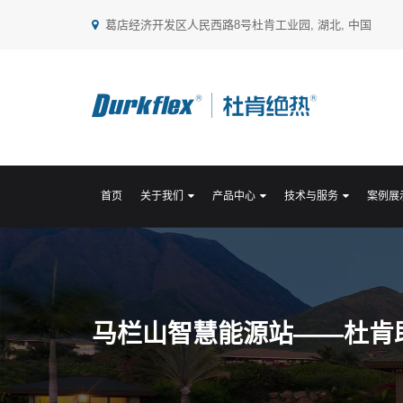
葛店经济开发区人民西路8号杜肯工业园, 湖北, 中国
首页
关于我们
产品中心
技术与服务
案例展
马栏山智慧能源站——杜肯助